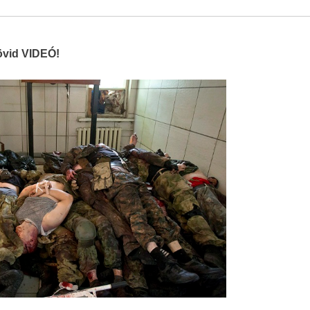
rövid VIDEÓ!