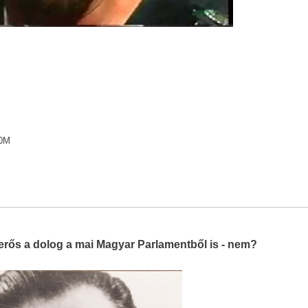
S0M
erős a dolog a mai Magyar Parlamentből is - nem?