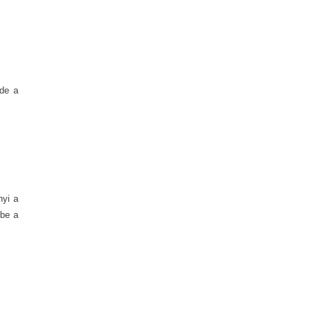
 de a
nyi a
ibe a