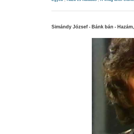
Simándy József - Bánk bán - Hazám,