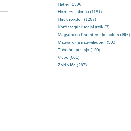
Háttér (1906)
Haza és haladás (1181)
Hírek röviden (1257)
Közösségünk tagjai írták (3)
Magyarok a Kárpát-medencében (996)
Magyarok a nagyvilágban (303)
Töhötöm postája (120)
Videó (501)
Zöld világ (287)