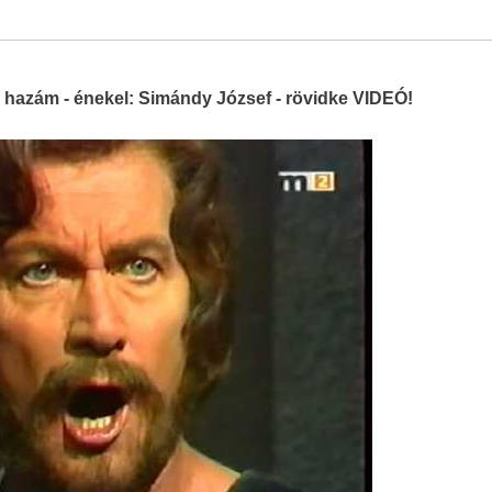
 hazám - énekel: Simándy József - rövidke VIDEÓ!