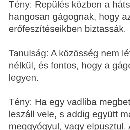
Tény: Repülés közben a háts
hangosan gágognak, hogy az
erőfeszítéseikben biztassák.
Tanulság: A közösség nem lé
nélkül, és fontos, hogy a gág
legyen.
Tény: Ha egy vadliba megbete
leszáll vele, s addig együtt 
meggyógyul, vagy elpusztul. 