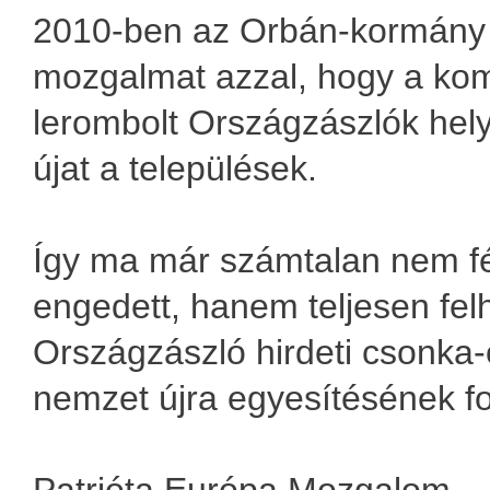
2010-ben az Orbán-kormány ú
mozgalmat azzal, hogy a ko
lerombolt Országzászlók hely
újat a települések.
Így ma már számtalan nem f
engedett, hanem teljesen felh
Országzászló hirdeti csonka-
nemzet újra egyesítésének f
Patrióta Európa Mozgalom