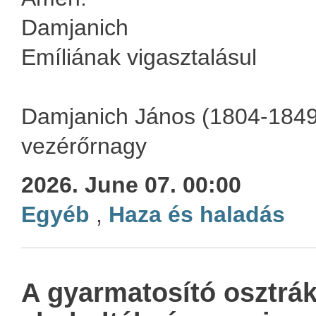
Damjanich
Emíliának vigasztalásul
Damjanich János (1804-1849
vezérőrnagy
2026. June 07. 00:00
Egyéb
,
Haza és haladás
A gyarmatosító osztrák