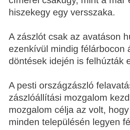
hiszekegy egy versszaka.
A zászlót csak az avatáson hú
ezenkívül mindig félárbocon á
döntések idején is felhúzták 
A pesti országzászló felavat
zászlóállítási mozgalom kezde
mozgalom célja az volt, hogy
minden településén legyen fé