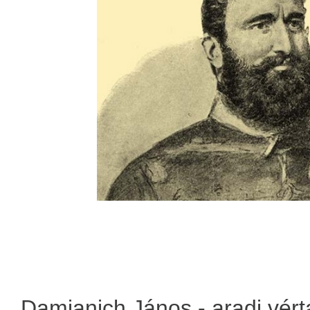
Damjanich János - aradi vért