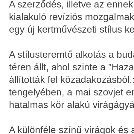
A szerződés, illetve az enne
kialakuló revíziós mozgalmak
egy új kertművészeti stílus ke
A stílusteremtő alkotás a bu
téren állt, ahol szinte a ”Ha
állították fel közadakozásból
tengelyében, a mai szovjet 
hatalmas kör alakú virágágyás
A különféle színű virágok és 