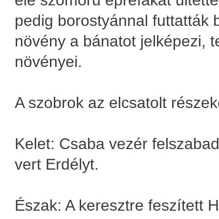
pedig borostyánnal futtatták 
növény a bánatot jelképezi, 
növényei.
A szobrok az elcsatolt részek
Kelet: Csaba vezér felszabadí
vert Erdélyt.
Észak: A keresztre feszített