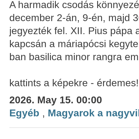
A harmadik csodás könnyezé
december 2-án, 9-én, majd 3
jegyezték fel. XII. Pius pápa
kapcsán a máriapócsi kegyt
ban basilica minor rangra em
kattints a képekre - érdemes!
2026. May 15. 00:00
Egyéb
,
Magyarok a nagyvi