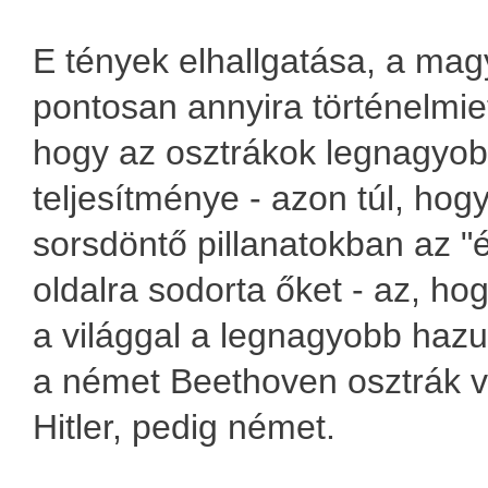
E tények elhallgatása, a mag
pontosan annyira történelmiet
hogy az osztrákok legnagyob
teljesítménye - azon túl, ho
sorsdöntő pillanatokban az "é
oldalra sodorta őket - az, hog
a világgal a legnagyobb hazu
a német Beethoven osztrák vo
Hitler, pedig német.