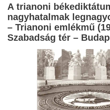
A trianoni békediktátu
nagyhatalmak legnagy
– Trianoni emlékmű (19
Szabadság tér – Budap