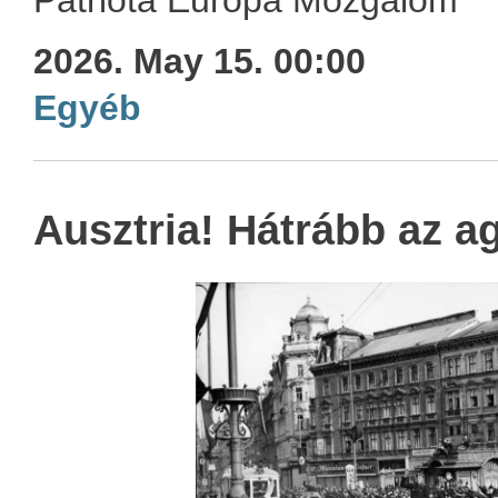
2026. May 15. 00:00
Egyéb
Ausztria! Hátrább az a