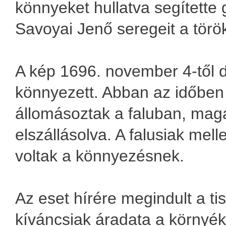
könnyeket hullatva segítette
Savoyai Jenő seregeit a török
A kép 1696. november 4-től 
könnyezett. Abban az időben
állomásoztak a faluban, ma
elszállásolva. A falusiak mell
voltak a könnyezésnek.
Az eset hírére megindult a ti
kíváncsiak áradata a környékr