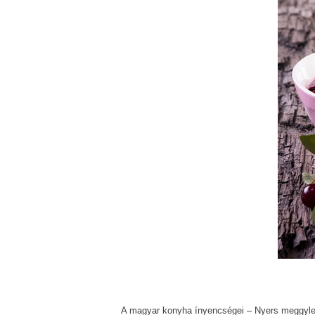
A magyar konyha ínyencségei – Nyers meggyl