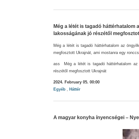
Még a létét is tagadó háttérhatalom 
lakosságának jó részétől megfosztot
Még a létét is tagadó háttérhatalom az öngyil
megfosztott Ukrajnát, ami mostanra egy ronccsá
ass Még a létét is tagadó háttérhatalom az 
részétől megfosztott Ukrajnát
2024. February 05. 00:00
Egyéb
,
Háttér
A magyar konyha ínyencségei – Ny