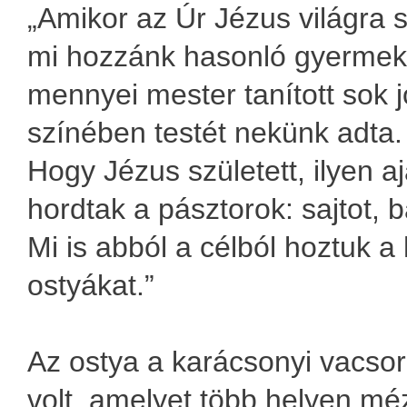
„Amikor az Úr Jézus világra s
mi hozzánk hasonló gyermek l
mennyei mester tanított sok jó
színében testét nekünk adta.
Hogy Jézus született, ilyen 
hordtak a pásztorok: sajtot, 
Mi is abból a célból hoztuk a
ostyákat.”
Az ostya a karácsonyi vacsor
volt, amelyet több helyen mé