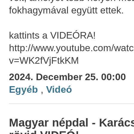
fokhagymával együtt ettek.
kattints a VIDEÓRA!
http://www.youtube.com/wat
v=WK2fVjFtkKM
2024. December 25. 00:00
Egyéb
,
Videó
Magyar népdal - Karács