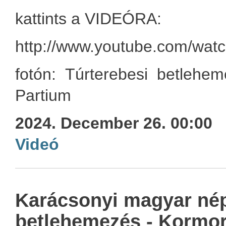
kattints a VIDEÓRA:
http://www.youtube.com/wat
fotón: Túrterebesi betlehe
Partium
2024. December 26. 00:00
Videó
Karácsonyi magyar né
betlehemezés - Kormor