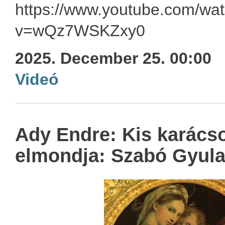
https://www.youtube.com/wa
v=wQz7WSKZxy0
2025. December 25. 00:00
Videó
Ady Endre: Kis karácso
elmondja: Szabó Gyula