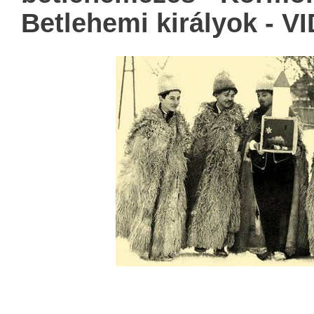
Betlehemi királyok - V