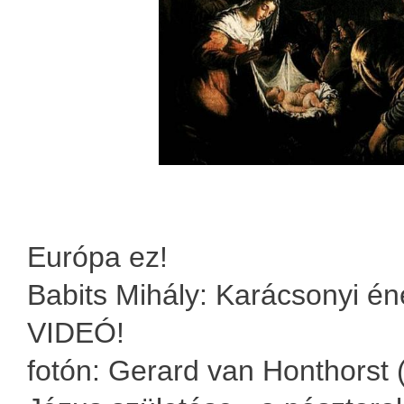
Európa ez!
Babits Mihály: Karácsonyi én
VIDEÓ!
fotón: Gerard van Honthorst 