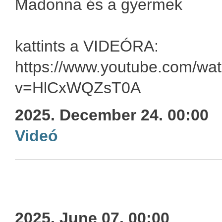
Madonna és a gyermek
kattints a VIDEÓRA:
https://www.youtube.com/wa
v=HlCxWQZsT0A
2025. December 24. 00:00
Videó
2025. June 07. 00:00