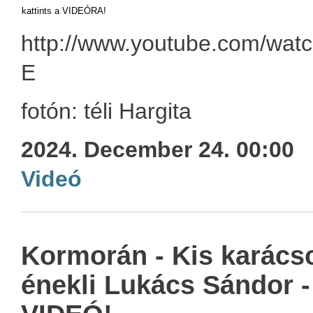
kattints a VIDEÓRA!
http://www.youtube.com/wat
E
fotón: téli Hargita
2024. December 24. 00:00
Videó
Kormorán - Kis karácso
énekli Lukács Sándor -