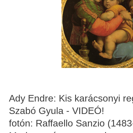
Ady Endre: Kis karácsonyi re
Szabó Gyula - VIDEÓ!
fotón: Raffaello Sanzio (1483