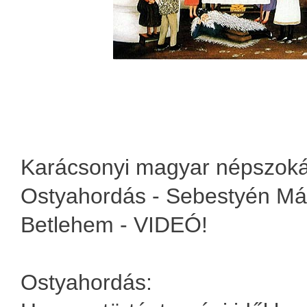
Karácsonyi magyar népszoká
Ostyahordás - Sebestyén Már
Betlehem - VIDEÓ!
Ostyahordás: