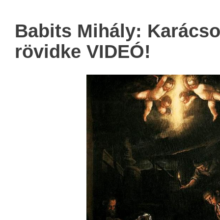
Babits Mihály: Karácso
rövidke VIDEÓ!