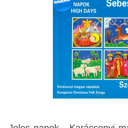
Jeles napok - Karácsonyi m