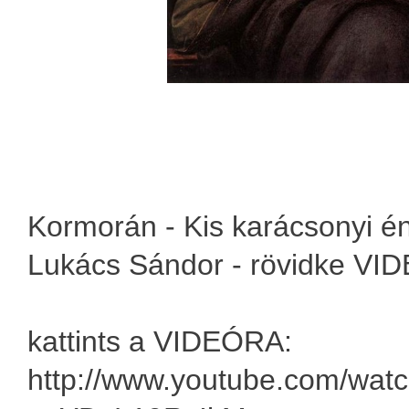
Kormorán - Kis karácsonyi én
Lukács Sándor - rövidke VI
kattints a VIDEÓRA:
http://www.youtube.com/wat