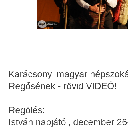
Karácsonyi magyar népszoká
Regősének - rövid VIDEÓ!
Regölés:
István napjától, december 26-t