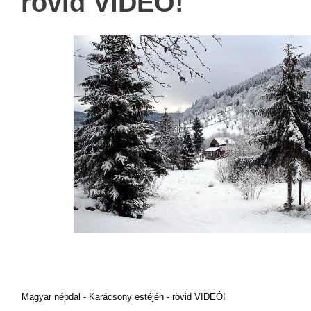
rövid VIDEÓ!
Magyar népdal - Karácsony estéjén - rövid VIDEÓ!