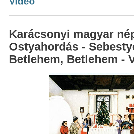
Videó
Karácsonyi magyar né
Ostyahordás - Sebesty
Betlehem, Betlehem - 