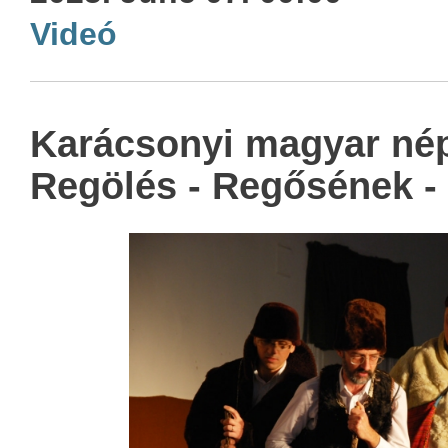
Videó
Karácsonyi magyar né
Regölés - Regősének -