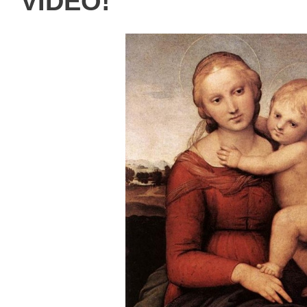
VIDEÓ!