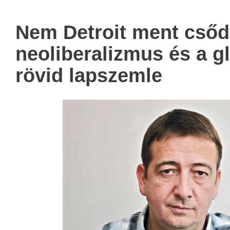
Nem Detroit ment cső
neoliberalizmus és a gl
rövid lapszemle