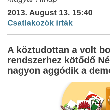
2013. August 13. 15:40
Csatlakozók írták
A köztudottan a volt bo
rendszerhez kötődő Né
nagyon aggódik a demo