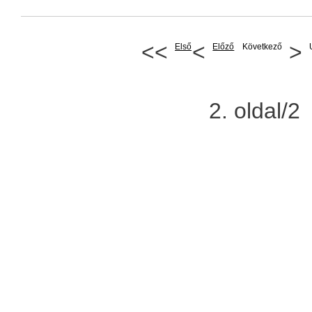
<<
<
>
Első
Előző
Következő
2. oldal/2