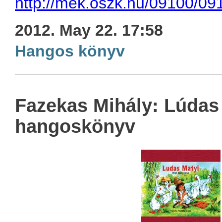
http://mek.oszk.hu/09100/09
2012. May 22. 17:58
Hangos könyv
Fazekas Mihály: Lúdas 
hangoskönyv