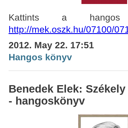
Kattints a hangos 
http://mek.oszk.hu/07100/07
2012. May 22. 17:51
Hangos könyv
Benedek Elek: Székely
- hangoskönyv