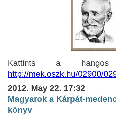
Kattints a hangos 
http://mek.oszk.hu/02900/02
2012. May 22. 17:32
Magyarok a Kárpát-meden
könyv