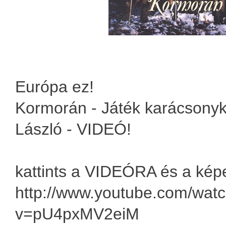
Európa ez!
Kormorán - Játék karácsonyk
László - VIDEÓ!
kattints a VIDEÓRA és a kép
http://www.youtube.com/wat
v=pU4pxMV2eiM