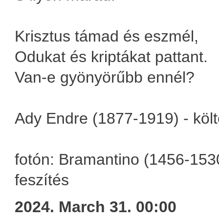
Krisztus támad és eszmél,
Odukat és kriptákat pattant.
Van-e gyönyörűbb ennél?
Ady Endre (1877-1919) - köl
fotón: Bramantino (1456-1530
feszítés
2024. March 31. 00:00