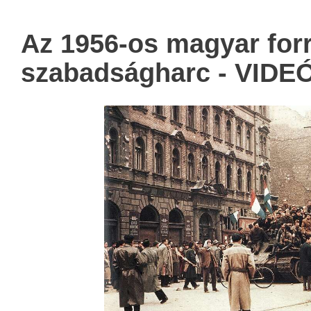
Az 1956-os magyar for
szabadságharc - VID