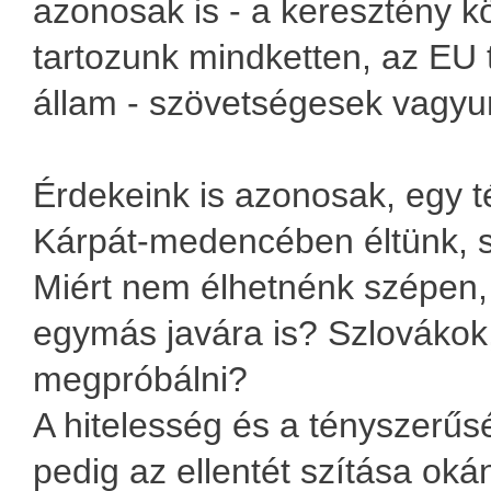
azonosak is - a keresztény 
tartozunk mindketten, az EU 
állam - szövetségesek vagyu
Érdekeink is azonosak, egy t
Kárpát-medencében éltünk, s
Miért nem élhetnénk szépen,
egymás javára is? Szlovákok
megpróbálni?
A hitelesség és a tényszerű
pedig az ellentét szítása okán