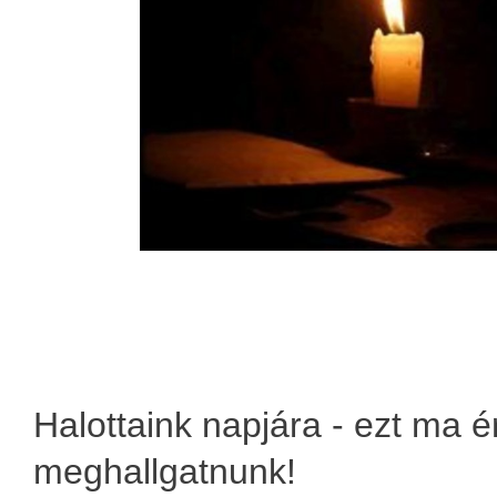
Halottaink napjára - ezt ma 
meghallgatnunk!