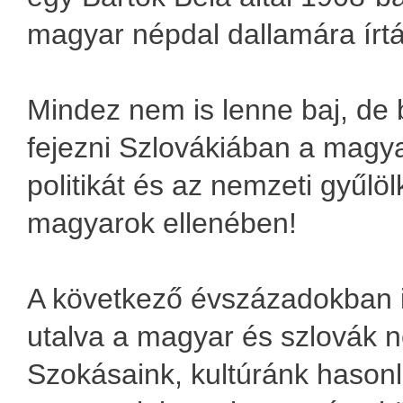
magyar népdal dallamára írt
Mindez nem is lenne baj, de 
fejezni Szlovákiában a magya
politikát és az nemzeti gyűlö
magyarok ellenében!
A következő évszázadokban 
utalva a magyar és szlovák 
Szokásaink, kultúránk hasonl