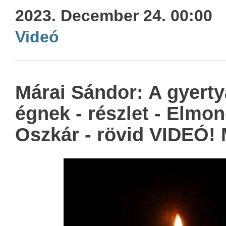
2023. December 24. 00:00
Videó
Márai Sándor: A gyert
égnek - részlet - Elmon
Oszkár - rövid VIDEÓ!