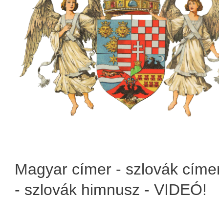
Magyar címer - szlovák címe
- szlovák himnusz - VIDEÓ!