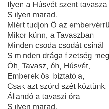
Ilyen a Húsvét szent tavasza
S ilyen marad.
Miért tudjon Ő az embervérrü
Mikor künn, a Tavaszban
Minden csoda csodát csinál
S minden drága fizetség meg
Óh, Tavasz, óh, Húsvét,
Emberek ősi biztatója,
Csak azt szórd szét köztünk:
Állandó a tavaszi óra
S ilyen marad.