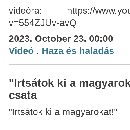
videóra: https://www.you
v=554ZJUv-avQ
2023. October 23. 00:00
Videó
,
Haza és haladás
"Irtsátok ki a magyaro
csata
"Irtsátok ki a magyarokat!"