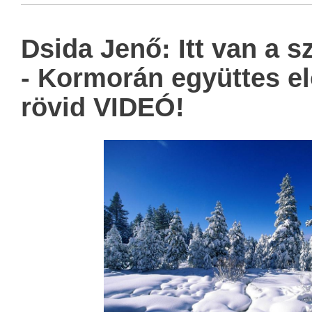
Dsida Jenő: Itt van a 
- Kormorán együttes e
rövid VIDEÓ!