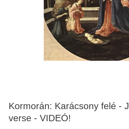
Kormorán: Karácsony felé - 
verse - VIDEÓ!