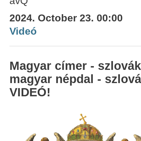
avQ
2024. October 23. 00:00
Videó
Magyar címer - szlovák
magyar népdal - szlov
VIDEÓ!