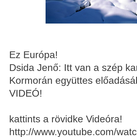
Ez Európa!
Dsida Jenő: Itt van a szép ka
Kormorán együttes előadásáb
VIDEÓ!
kattints a rövidke Videóra!
http://www.youtube.com/wat