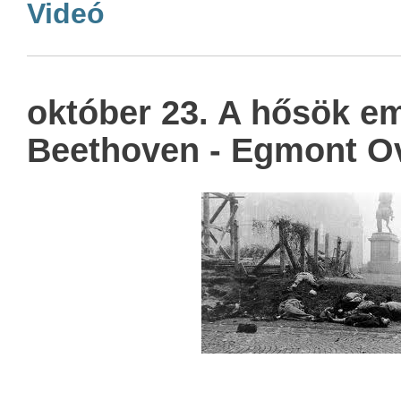
Videó
október 23. A hősök em
Beethoven - Egmont O
Katti