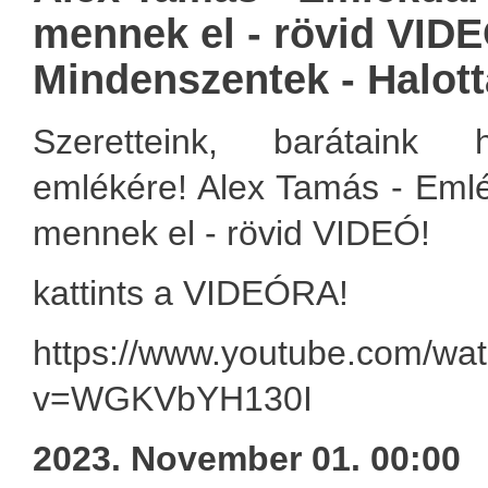
mennek el - rövid VIDE
Mindenszentek - Halot
Szeretteink, barátaink 
emlékére! Alex Tamás - Emlé
mennek el - rövid VIDEÓ!
kattints a VIDEÓRA!
https://www.youtube.com/wa
v=WGKVbYH130I
2023. November 01. 00:00