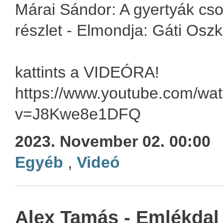
Márai Sándor: A gyertyák cso
részlet - Elmondja: Gáti Oszk
kattints a VIDEÓRA!
https://www.youtube.com/wa
v=J8Kwe8e1DFQ
2023. November 02. 00:00
Egyéb
,
Videó
Alex Tamás - Emlékdal 