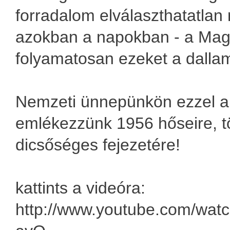
forradalom elválaszthatatlan 
azokban a napokban - a Magy
folyamatosan ezeket a dalla
Nemzeti ünnepünkön ezzel a f
emlékezzünk 1956 hőseire, 
dicsőséges fejezetére!
kattints a videóra:
http://www.youtube.com/wa