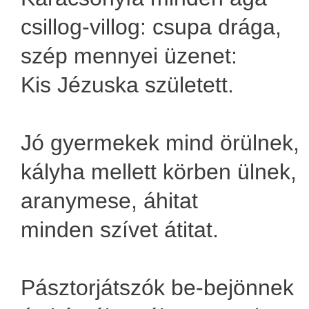
csillog-villog: csupa drága,
szép mennyei üzenet:
Kis Jézuska született.
Jó gyermekek mind örülnek,
kályha mellett körben ülnek,
aranymese, áhitat
minden szívet átitat.
Pásztorjátszók be-bejönnek