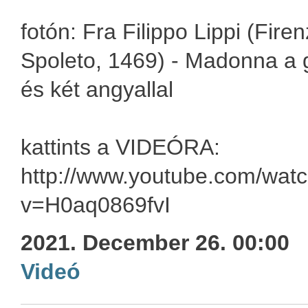
fotón: Fra Filippo Lippi (Fire
Spoleto, 1469) - Madonna a
és két angyallal
kattints a VIDEÓRA:
http://www.youtube.com/wat
v=H0aq0869fvI
2021. December 26. 00:00
Videó