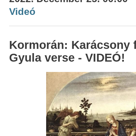
Videó
Kormorán: Karácsony f
Gyula verse - VIDEÓ!